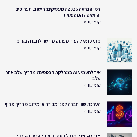
דמי הבראה 2026 למעסיקים: חישוב, תעריפים
והחשיפה המשפטית
קרא עוד »
מתי כדאי להפוך מעוסק מורשה לחברה בע"מ
קרא עוד »
איך להטמיע AI במחלקת הכספים? מדריך שלב אחר
שלב
קרא עוד »
הערכת שווי חברה לפני מכירה או מיזוג: מדריך מקיף
קרא עוד »
5 כלי AI שכל מנהל כספים חייב להכיר ב-2026