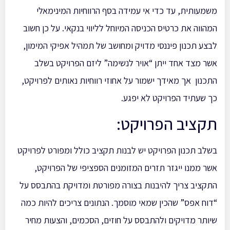
משמעותית, עד כדי אי עמידה בסף הרווחיות המינימאלי
המהווה את כרטיס הכניסה המיוחל לליווי בנקאי. על כן חשוב
לבצע תכנון פיננסי מדויק ומחושב של תמהיל אפיקי המימון,
אשר מצד אחד ייתן “אויר לנשימה” ליזם הפרויקט בשלב
התכנון אך מאידך ישמור על אחוזי רווחיות נאותים לפרויקט,
כך שעתיד הפרויקט לא יפגע.
תקציב הפרויקט:
בשלב תכנון הפרויקט יש לבנות תקציב כולל ומפורט לפרויקט
אשר ממנו ייגזר תזרים המזומנים הספציפי של הפרויקט,
התקציב צריך להיבנות בצורה מפורטת ומדויקת בהתבסס על
“דוח אפס” שהכין שמאי מוסמך. הנתונים צריכים להיות כמה
שיותר מדויקים ולהתבסס על חוזים, הסכמים, והצעות מחיר