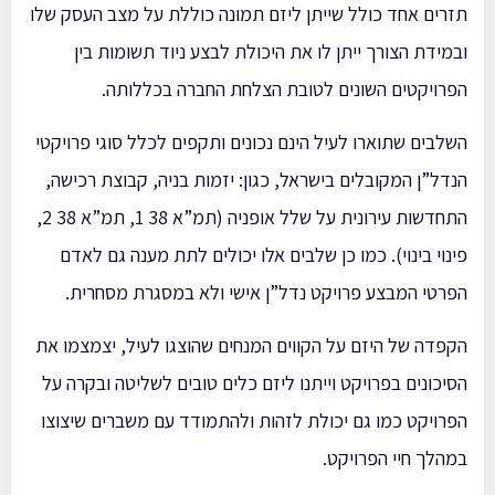
תזרים אחד כולל שייתן ליזם תמונה כוללת על מצב העסק שלו
ובמידת הצורך ייתן לו את היכולת לבצע ניוד תשומות בין
הפרויקטים השונים לטובת הצלחת החברה בכללותה.
השלבים שתוארו לעיל הינם נכונים ותקפים לכלל סוגי פרויקטי
הנדל”ן המקובלים בישראל, כגון: יזמות בניה, קבוצת רכישה,
התחדשות עירונית על שלל אופניה (תמ”א 38 1, תמ”א 38 2,
פינוי בינוי). כמו כן שלבים אלו יכולים לתת מענה גם לאדם
הפרטי המבצע פרויקט נדל”ן אישי ולא במסגרת מסחרית.
הקפדה של היזם על הקווים המנחים שהוצגו לעיל, יצמצמו את
הסיכונים בפרויקט וייתנו ליזם כלים טובים לשליטה ובקרה על
הפרויקט כמו גם יכולת לזהות ולהתמודד עם משברים שיצוצו
במהלך חיי הפרויקט.