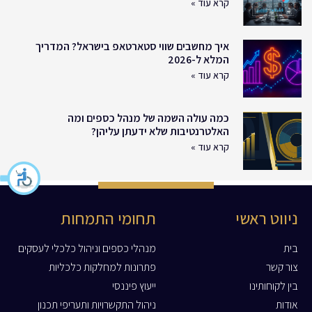
קרא עוד »
איך מחשבים שווי סטארטאפ בישראל? המדריך
המלא ל-2026
קרא עוד »
כמה עולה השמה של מנהל כספים ומה
האלטרנטיבות שלא ידעתן עליהן?
קרא עוד »
ניווט ראשי
תחומי התמחות
בית
מנהלי כספים וניהול כלכלי לעסקים
צור קשר
פתרונות למחלקות כלכליות
בין לקוחותינו
ייעוץ פיננסי
אודות
ניהול התקשרויות ותעריפי תכנון