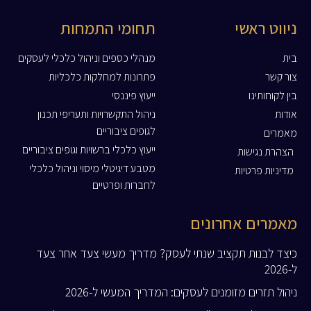
ניווט ראשי
תחומי התמחות
בית
מנהלי כספים וניהול כלכלי לעסקים
צור קשר
פתרונות למחלקות כלכליות
בין לקוחותינו
ייעוץ פיננסי
אודות
ניהול התקשרויות ותעריפי תכנון
לגופים ציבוריים
מאמרים
ייעוץ כלכלי ברשויות וגופים ציבוריים
הצהרת נגישות
מטבע דיגיטלי מיסוי וניהול כלכלי
מדיניות פרטיות
לחברות ופרטיים
מאמרים אחרונים
כיצד לבנות תקציב שנתי לעסק? מדריך מעשי צעד אחר צעד
ל-2026
ניהול תזרים מזומנים לעסקים: המדריך המעשי ל-2026