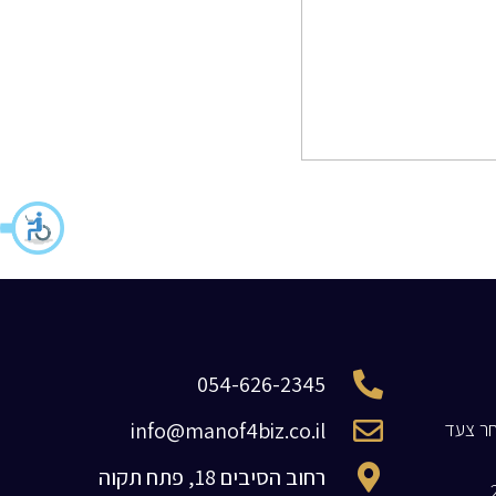
054-626-2345
חר צעד
info@manof4biz.co.il
רחוב הסיבים 18, פתח תקוה