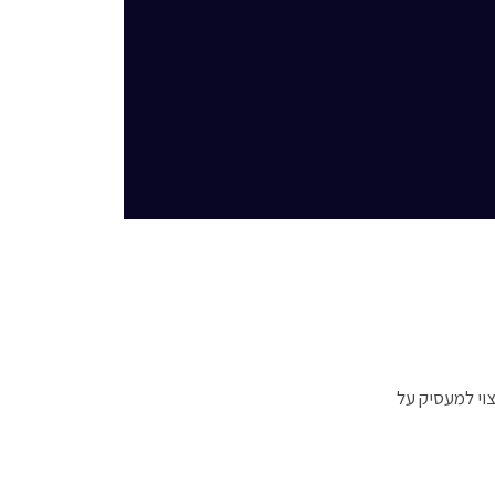
וי למעסיק על