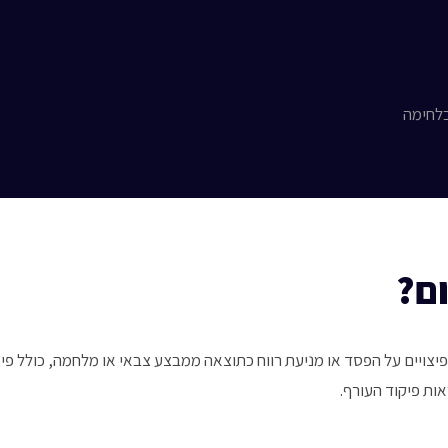
בלחימה
ם?
צויים על הפסד או מניעת רווח כתוצאה ממבצע צבאי או מלחמה, כולל פיצ
ת פיקוד העורף.