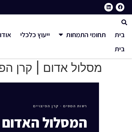
בית
תחומי התמחות
ייעוץ כלכלי
אודו
בית
מסלול אדום | קרן הפי
רשות המסים · קרן הפיצויים
המסלול האדום