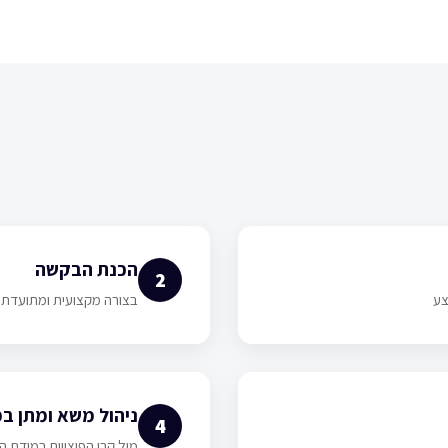
הכנת הבקשה
2
צע
בצורה מקצועית ומתועדת
ניהול משא ומתן ב
4
מול קרן הפיצויים במידת ה