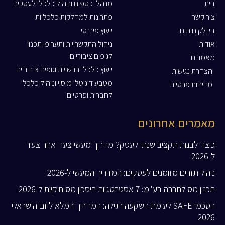
בית
מנהלי כספים וניהול כלכלי לעסקים
צור קשר
פתרונות למחלקות כלכליות
בין לקוחותינו
ייעוץ פיננסי
אודות
ניהול התקשרויות ותעריפי תכנון
לגופים ציבוריים
מאמרים
ייעוץ כלכלי ברשויות וגופים ציבוריים
הצהרת נגישות
מטבע דיגיטלי מיסוי וניהול כלכלי
מדיניות פרטיות
לחברות ופרטיים
מאמרים אחרונים
כיצד לבנות תקציב שנתי לעסק? מדריך מעשי צעד אחר צעד
ל-2026
ניהול תזרים מזומנים לעסקים: המדריך המעשי ל-2026
תכנון מס לחברה בע"מ: 7 אסטרטגיות חיסכון מס חוקיות ל-2026
הסכמי SAFE לעומת השקעה רגילה: המדריך המלא ליזם הישראלי
2026