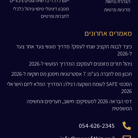
ייעוץ כלכלי ברשויות וגופים ציבוריים
הצהרת נגישות
מטבע דיגיטלי מיסוי וניהול כלכלי
מדיניות פרטיות
לחברות ופרטיים
מאמרים אחרונים
כיצד לבנות תקציב שנתי לעסק? מדריך מעשי צעד אחר צעד
ל-2026
ניהול תזרים מזומנים לעסקים: המדריך המעשי ל-2026
תכנון מס לחברה בע"מ: 7 אסטרטגיות חיסכון מס חוקיות ל-2026
הסכמי SAFE לעומת השקעה רגילה: המדריך המלא ליזם הישראלי
2026
דמי הבראה 2026 למעסיקים: חישוב, תעריפים והחשיפה
המשפטית
054-626-2345