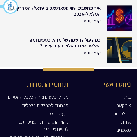
איך מחשבים שווי סטארטאפ בישראל? המדריך
המלא ל-2026
קרא עוד »
כמה עולה השמה של מנהל כספים ומה
האלטרנטיבות שלא ידעתן עליהן?
קרא עוד »
ניווט ראשי
תחומי התמחות
בית
מנהלי כספים וניהול כלכלי לעסקים
צור קשר
פתרונות למחלקות כלכליות
בין לקוחותינו
ייעוץ פיננסי
אודות
ניהול התקשרויות ותעריפי תכנון
לגופים ציבוריים
מאמרים