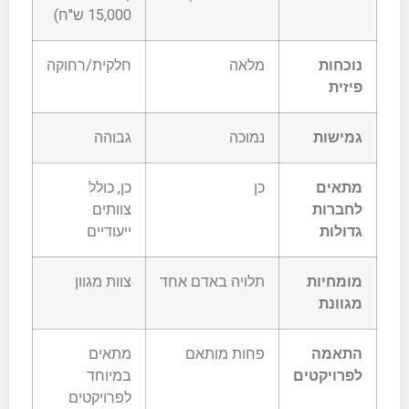
15,000 ש"ח)
נוכחות
מלאה
חלקית/רחוקה
פיזית
גמישות
נמוכה
גבוהה
מתאים
כן
כן, כולל
לחברות
צוותים
גדולות
ייעודיים
מומחיות
תלויה באדם אחד
צוות מגוון
מגוונת
התאמה
פחות מותאם
מתאים
לפרויקטים
במיוחד
לפרויקטים