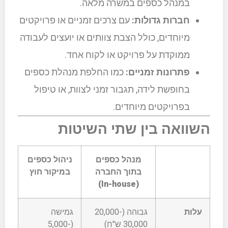
במנהל כספים במשרה מלאה.
חברות גדולות:
עם צרכים זמניים או פרויקטים
מיוחדים, כולל הצבת צוותים או יועצים לעבודה
ממוקדת על פרויקט או לקוח אחד.
פתרונות זמניים:
כמו החלפת מנהלת כספים
בחופשת לידה, תגבור זמני לצוות, או טיפול
בפרויקטים מיוחדים.
השוואה בין שתי השיטות
מנהל כספים
ניהול כספים
בתוך החברה
במיקור חוץ
(In-house)
עלות
גבוהה (20,000-
גמישה
30,000 ש"ח)
(5,000-