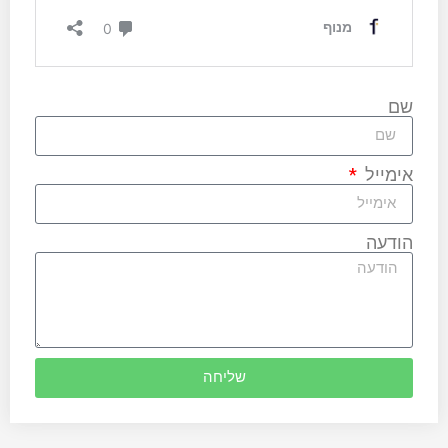
שם
אימייל
הודעה
שליחה