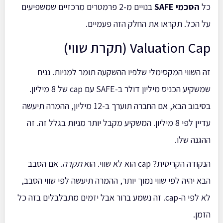
כל
הסכמי SAFE
בנויים מ-2 פרמטרים מרכזיים שמשפיעים
על הכל. תקראו את החלק הזה פעמיים.
Valuation Cap (תקרת שווי)
זה השווי המקסימלי שלפיו ההשקעה תומר למניות. נניח
שמשקיע הכניס מיליון דולר ב-SAFE עם cap של 8 מיליון.
בסיבוב הבא, אם החברה תוערך ב-12 מיליון, ההמרה תיעשה
עדיין לפי 8 מיליון. המשקיע מקבל יותר מניות בגלל זה. זה
ההגנה שלו.
הנקודה הקריטית? cap הוא לא שווי. הוא
תקרה
. אם הסבב
הבא יהיה לפי שווי נמוך יותר, ההמרה תיעשה לפי שווי הסבב,
לא לפי ה-cap. זה נשמע ברור אבל יזמים מתבלבלים בזה כל
הזמן.