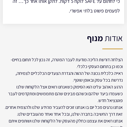
כי לחתום על SAFE לוקח 5 דקות. לתקן אותו אחר כך… זה
לפעמים פשוט בלתי אפשרי.
אודות
מנוף
הצלחה דורשת הליכה מודעת לעבר המטרה, זה נכון לכל תחום בחיים-
וכמו כן בתחום העסקי כלכלי.
ראייה כלכלית נכונה של ההווה והגדרת הצעדים הכלכליים לצמיחה,
נדרשת בכל עסק ובאופן שוטף.
הרגע האהוב עלינו הוא הסיפוק כשאנחנו רואים אצל הלקוחות שלנו
כשעמדו ביעד שלהם וכשהם מבינים שהם מתממשים ומתקדמים לעבר
פוטנציאל חדש.
אנחנו נהנים מכל יום בו אנחנו זוכים להעביר מהידע שלנו ולהצמיח אחרים.
זאת דרך החשיבה בחברה שלנו, ובכל אחד ואחד מהעובדים שלנו.
אנחנו רואים את עצמנו כחלק מהעסק של הלקוחות שלנו ושותפים איתם