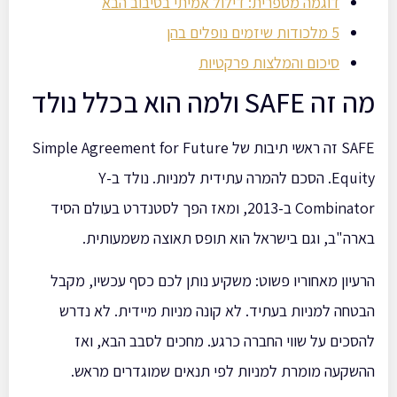
דוגמה מספרית: דילול אמיתי בסיבוב הבא
5 מלכודות שיזמים נופלים בהן
סיכום והמלצות פרקטיות
מה זה SAFE ולמה הוא בכלל נולד
SAFE זה ראשי תיבות של Simple Agreement for Future
Equity. הסכם להמרה עתידית למניות. נולד ב-Y
Combinator ב-2013, ומאז הפך לסטנדרט בעולם הסיד
בארה"ב, וגם בישראל הוא תופס תאוצה משמעותית.
הרעיון מאחוריו פשוט: משקיע נותן לכם כסף עכשיו, מקבל
הבטחה למניות בעתיד. לא קונה מניות מיידית. לא נדרש
להסכים על שווי החברה כרגע. מחכים לסבב הבא, ואז
ההשקעה מומרת למניות לפי תנאים שמוגדרים מראש.