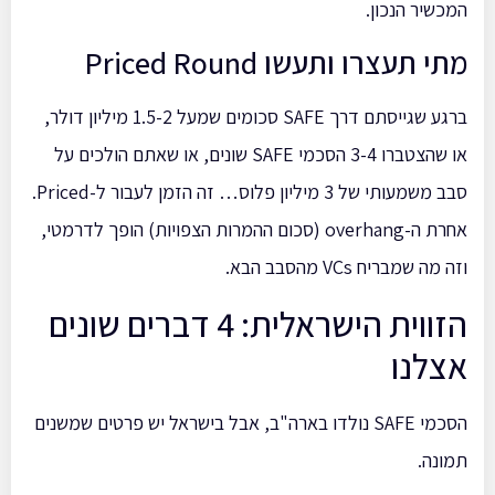
המכשיר הנכון.
מתי תעצרו ותעשו Priced Round
ברגע שגייסתם דרך SAFE סכומים שמעל 1.5-2 מיליון דולר,
או שהצטברו 3-4 הסכמי SAFE שונים, או שאתם הולכים על
סבב משמעותי של 3 מיליון פלוס… זה הזמן לעבור ל-Priced.
אחרת ה-overhang (סכום ההמרות הצפויות) הופך לדרמטי,
וזה מה שמבריח VCs מהסבב הבא.
הזווית הישראלית: 4 דברים שונים
אצלנו
הסכמי SAFE נולדו בארה"ב, אבל בישראל יש פרטים שמשנים
תמונה.