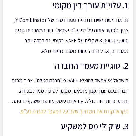
1. עלויות עורך דין מקומי
גם אם משתמשים בתבנית סטנדרטית של Y Combinator,
צריך לסקור אותה על ידי עו"ד ישראלי. רוב המשרדים גובים
8,000-15,000 שקלים על SAFE בסיסי. זה הרבה יותר
מארה"ב, אבל הרבה פחות מסבב מניות מלא.
2. סוגיית מעמד החברה
בישראל אי אפשר להוציא SAFE מ"חברה רגילה". צריך מבנה
חברה בעמ עם תקנון מתאים, מנגנון לפיכת מניות בכורה,
וההיערכויות הזה כולל. אם אתם עוסק מורשה ששוקלים גיוס…
תקראו קודם את המדריך שלנו על המעבר לחברה בע"מ
.
3. שיקולי מס למשקיע