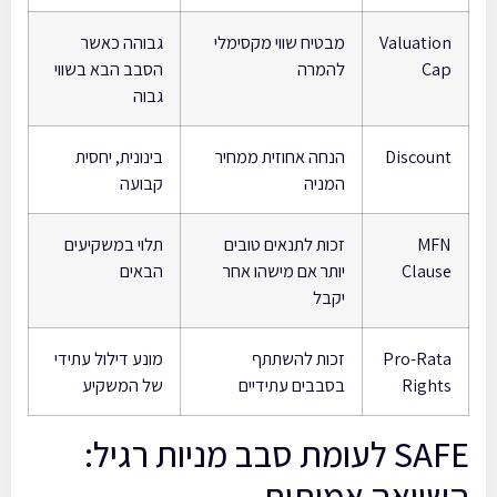
Valuation
מבטיח שווי מקסימלי
גבוהה כאשר
Cap
להמרה
הסבב הבא בשווי
גבוה
Discount
הנחה אחוזית ממחיר
בינונית, יחסית
המניה
קבועה
MFN
זכות לתנאים טובים
תלוי במשקיעים
Clause
יותר אם מישהו אחר
הבאים
יקבל
Pro-Rata
זכות להשתתף
מונע דילול עתידי
Rights
בסבבים עתידיים
של המשקיע
SAFE לעומת סבב מניות רגיל:
השוואה אמיתית