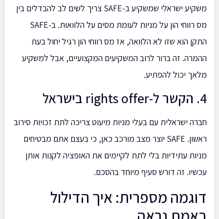
משקיע ישראלי שמשקיע ב-SAFE צריך לשים לב להבדלים בין
מס רווחי הון על מניות לעומת מסים על הלוואות. ב-SAFE
התקן הוא שזו לא הלוואה, אז מס רווחי הון רגיל יחול בעת
ההמרה. זה ברור לרוב המשקיעים המקצועיים, אבל למשקיע
מלאך יכול להפתיע.
4. הקשר ל-rights offer בישראל
חברה ישראלית עם בעלי מניות מיעוט צריכה לתת זכויות סירוב
ראשון. SAFE יוצר מצב מורכב כאן, כי בעצם אתם מבטיחים
מניות עתידיות בלי לתת לקיימים את האופציה לקנות אותן
עכשיו. זה דורש סעיף מיוחד בהסכם.
דוגמה מספרית: איך הדילול
באמת נראה