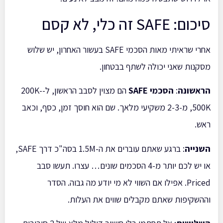
סיכום: SAFE זה כלי, לא קסם
אחרי שראיתי מאות הסכמי SAFE בעשור האחרון, יש שלוש
מסקנות שאני יכולה לשתף בבטחון.
הראשונה
:
הסכמי SAFE
הם מצוין לסבב הראשון, ל-200K-
500K, מ-2-3 משקיעי מלאך. שם הוא חוסך זמן, כסף, וכאב
ראש.
השנייה
: ברגע שאתם עוברים את ה-1.5M בסה"כ דרך SAFE,
או יש לכם יותר מ-4 הסכמים שונים… עצרו. תעשו סבב
Priced. אפילו אם השווי לא מי יודע מה גבוה. הסדר
וההשקיפות שאתם מקבלים שווים את העלות.