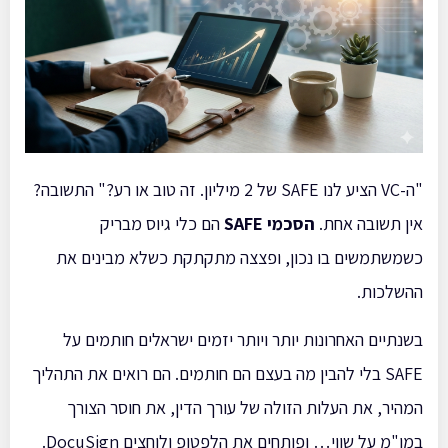
"ה-VC הציע לנו SAFE של 2 מיליון. זה טוב או רע?" התשובה?
אין תשובה אחת.
הסכמי SAFE
הם כלי גיוס מבריק
כשמשתמשים בו נכון, ופצצה מתקתקת כשלא מבינים את
ההשלכות.
בשנתיים האחרונות יותר ויותר יזמים ישראלים חותמים על
SAFE בלי להבין מה בעצם הם חותמים. הם רואים את התהליך
המהיר, את העלות הזולה של עורך הדין, את חוסר הצורך
במו"מ על שווי… ופותחים את הלפטופ ולוחצים DocuSign.