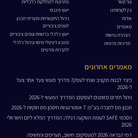
צור קשר
פתרונות למחלקות כלכליות
בין לקוחותינו
ייעוץ פיננסי
אודות
ניהול התקשרויות ותעריפי תכנון
לגופים ציבוריים
מאמרים
ייעוץ כלכלי ברשויות וגופים ציבוריים
הצהרת נגישות
מטבע דיגיטלי מיסוי וניהול כלכלי
מדיניות פרטיות
לחברות ופרטיים
מאמרים אחרונים
כיצד לבנות תקציב שנתי לעסק? מדריך מעשי צעד אחר צעד
ל-2026
ניהול תזרים מזומנים לעסקים: המדריך המעשי ל-2026
תכנון מס לחברה בע"מ: 7 אסטרטגיות חיסכון מס חוקיות ל-2026
הסכמי SAFE לעומת השקעה רגילה: המדריך המלא ליזם הישראלי
2026
דמי הבראה 2026 למעסיקים: חישוב, תעריפים והחשיפה