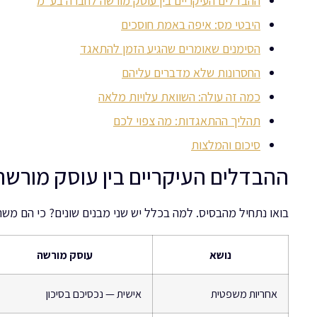
ההבדלים העיקריים בין עוסק מורשה לחברה בע"מ
היבטי מס: איפה באמת חוסכים
הסימנים שאומרים שהגיע הזמן להתאגד
החסרונות שלא מדברים עליהם
כמה זה עולה: השוואת עלויות מלאה
תהליך ההתאגדות: מה צפוי לכם
סיכום והמלצות
ההבדלים העיקריים בין עוסק מורש
בואו נתחיל מהבסיס. למה בכלל יש שני מבנים שונים? כי הם משר
נושא
עוסק מורשה
אחריות משפטית
אישית — נכסיכם בסיכון