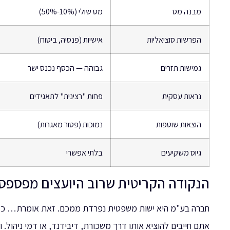
מבנה מס
מס שולי (10%-50%)
הפרשות סוציאליות
אישיות (פנסיה, ביטוח)
גמישות תזרים
גבוהה — הכסף נכנס ישר
נראות עסקית
פחות "רצינית" לתאגידים
הוצאות שוטפות
נמוכות (פטור מאגרות)
גיוס משקיעים
בלתי אפשרי
הנקודה הקריטית שרוב היועצים מפספס
חברה בע"מ היא ישות משפטית נפרדת ממכם. זאת אומרת… כל ש
אתם חייבים להוציא אותו דרך משכורת, דיבידנד, או דמי ניהול.