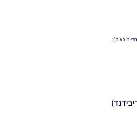
יבידנד)