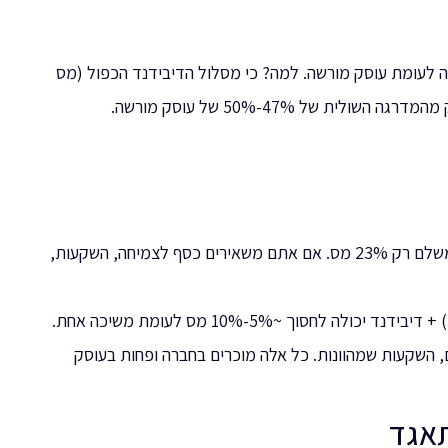
"ח בשנה לעומת עוסק מורשה. למה? כי מסלול הדיבידנד הכפול (מס
כל שקל שאתם לא מושכים — משלם רק 23% מס. אם אתם משאירים כסף לצמיחה, השקעות,
לחסוך ~5%-10% מס לעומת משיכה אחת.
, השקעות שמהוונות. כל אלה מוכרים בחברה ופחות בעוסק