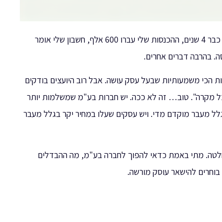
אחת השאלות הכי נפוצות שמגיעות אלי השנה: "אני עוסק מורשה כבר 4 שנים, ההכנסות שלי עברו 600 אלף, חשבון שלי אומר
. בהרבה דברים אחרים.
 הכי משמעותיות שבעל עסק עושה. אבל רוב היועצים בודקים
 מקרה". טוב… זה לא ככה. יש חברות בע"מ שמשלמות יותר
לל מעבר מוקדם מדי. ויש עסקים שעלו במחיר יקר בגלל מעבר
חלטה. מתי באמת כדאי להפוך לחברה בע"מ, מה ההבדלים
 בוחרים להישאר עוסק מורשה.