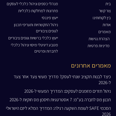
בית
מנהלי כספים וניהול כלכלי לעסקים
צור קשר
פתרונות למחלקות כלכליות
בין לקוחותינו
ייעוץ פיננסי
אודות
ניהול התקשרויות ותעריפי תכנון
לגופים ציבוריים
מאמרים
ייעוץ כלכלי ברשויות וגופים ציבוריים
הצהרת נגישות
מטבע דיגיטלי מיסוי וניהול כלכלי
מדיניות פרטיות
לחברות ופרטיים
מאמרים אחרונים
כיצד לבנות תקציב שנתי לעסק? מדריך מעשי צעד אחר צעד
ל-2026
ניהול תזרים מזומנים לעסקים: המדריך המעשי ל-2026
תכנון מס לחברה בע"מ: 7 אסטרטגיות חיסכון מס חוקיות ל-2026
הסכמי SAFE לעומת השקעה רגילה: המדריך המלא ליזם הישראלי
2026