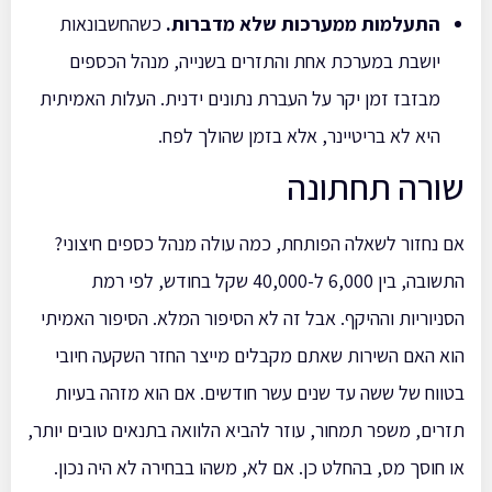
התעלמות ממערכות שלא מדברות.
כשהחשבונאות
יושבת במערכת אחת והתזרים בשנייה, מנהל הכספים
מבזבז זמן יקר על העברת נתונים ידנית. העלות האמיתית
היא לא בריטיינר, אלא בזמן שהולך לפח.
שורה תחתונה
אם נחזור לשאלה הפותחת, כמה עולה מנהל כספים חיצוני?
התשובה, בין 6,000 ל-40,000 שקל בחודש, לפי רמת
הסניוריות וההיקף. אבל זה לא הסיפור המלא. הסיפור האמיתי
הוא האם השירות שאתם מקבלים מייצר החזר השקעה חיובי
בטווח של ששה עד שנים עשר חודשים. אם הוא מזהה בעיות
תזרים, משפר תמחור, עוזר להביא הלוואה בתנאים טובים יותר,
או חוסך מס, בהחלט כן. אם לא, משהו בבחירה לא היה נכון.