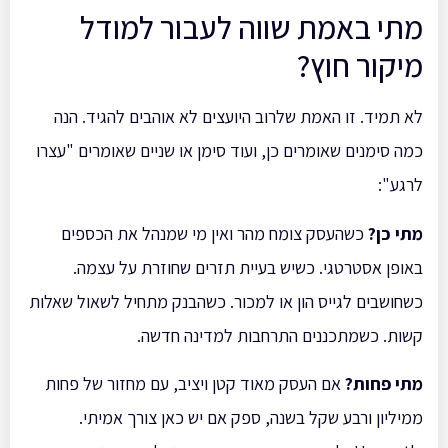
מתי באמת שווה לעבור למודל
מיקור חוץ?
לא תמיד. זו האמת שלרוב היועצים לא אוהבים להגיד. הנה
כמה סימנים שאומרים כן, ועוד סימן או שניים שאומרים "עצרו
לרגע":
מתי כן?
כשהעסק צומח מהר ואין מי שמנהל את הכספים
באופן אסטרטגי. כשיש בעיית תזרים שחוזרת על עצמה.
כשחושבים לגייס הון או למכור. כשהבנק מתחיל לשאול שאלות
קשות. כשמתכננים התרחבות למדינה חדשה.
מתי פחות?
אם העסק מאוד קטן ויציב, עם מחזור של פחות
ממיליון ורבע שקל בשנה, ספק אם יש כאן צורך אמיתי.