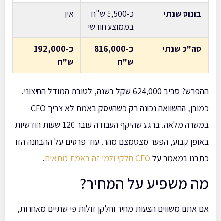
בונוס שנתי
כ-5,500 ש"ח
אין
בממוצע חודשי
סה"כ שנתי
כ-816,000
כ-192,000
ש"ח
ש"ח
ההפרש? סביב 624,000 שקל בשנה, לטובת המודל החיצוני.
כמובן, ההשוואה נכונה רק כשהעסק באמת לא צריך CFO
במשרה מלאה. ברגע שהיקף העבודה עובר 120 שעות חודשיות
באופן קבוע, הפער מצטמצם מהר. עוד פרטים על ההבחנה הזו
כתבנו במאמר על
CFO חלקי ולמי זה באמת מתאים
.
מה משפיע על המחיר?
אם אתם משווים הצעות מחיר וחלקן זולות פי שתיים מאחרות,