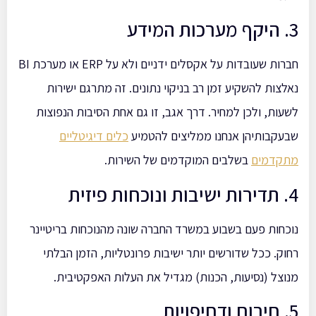
3. היקף מערכות המידע
חברות שעובדות על אקסלים ידניים ולא על ERP או מערכת BI
נאלצות להשקיע זמן רב בניקוי נתונים. זה מתרגם ישירות
לשעות, ולכן למחיר. דרך אגב, זו גם אחת הסיבות הנפוצות
שבעקבותיהן אנחנו ממליצים להטמיע
כלים דיגיטליים
מתקדמים
בשלבים המוקדמים של השירות.
4. תדירות ישיבות ונוכחות פיזית
נוכחות פעם בשבוע במשרד החברה שונה מהנוכחות בריטיינר
רחוק. ככל שדורשים יותר ישיבות פרונטליות, הזמן הבלתי
מנוצל (נסיעות, הכנות) מגדיל את העלות האפקטיבית.
5. חירום ודחיפויות