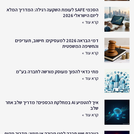
הסכמי SAFE לעומת השקעה רגילה: המדריך המלא
ליזם הישראלי 2026
קרא עוד »
דמי הבראה 2026 למעסיקים: חישוב, תעריפים
והחשיפה המשפטית
קרא עוד »
מתי כדאי להפוך מעוסק מורשה לחברה בע"מ
קרא עוד »
איך להטמיע AI במחלקת הכספים? מדריך שלב אחר
שלב
קרא עוד »
הערכת שווי חברה לפני מכירה או מיזוג: מדריך מקיף