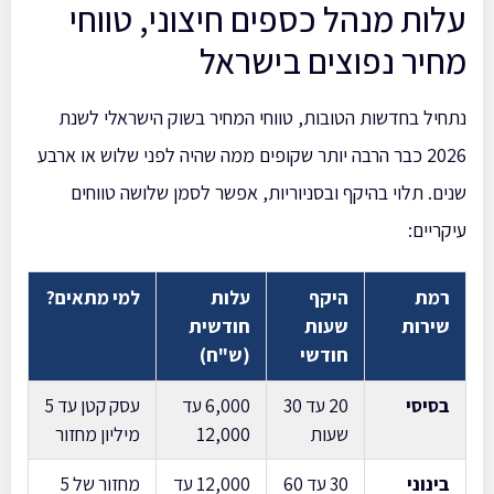
עלות מנהל כספים חיצוני, טווחי
מחיר נפוצים בישראל
נתחיל בחדשות הטובות, טווחי המחיר בשוק הישראלי לשנת
2026 כבר הרבה יותר שקופים ממה שהיה לפני שלוש או ארבע
שנים. תלוי בהיקף ובסניוריות, אפשר לסמן שלושה טווחים
עיקריים:
רמת
היקף
עלות
למי מתאים?
שירות
שעות
חודשית
חודשי
(ש"ח)
בסיסי
20 עד 30
6,000 עד
עסק קטן עד 5
שעות
12,000
מיליון מחזור
בינוני
30 עד 60
12,000 עד
מחזור של 5