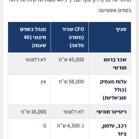
כספים אסטרטגי.
סעיף
CFO שכיר
מנהל כספים
(משרה
חיצוני (40
מלאה)
שעות)
שכר ברוטו
45,000 ש"ח
לא רלוונטי
חודשי
עלות מעסיק
58,000 ש"ח
אין
(כולל
סוציאליות)
ריטיינר חודשי
לא רלוונטי
16,000 ש"ח
רכב, טלפון,
כ-4,500 ש"ח
0
ציוד