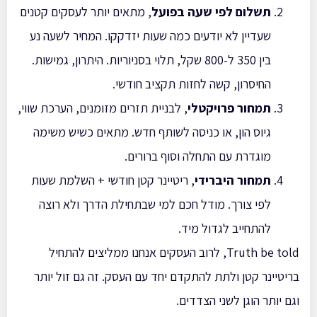
תשלום לפי שעה בפועל
, מתאים יותר לעסקים קטנים
שעדיין לא יודעים כמה שעות יזדקקו. המחיר לשעה נע
בין 350 ל-800 שקל, תלוי בסניוריות. היתרון, גמישות.
החיסרון, קשה לחזות תקציב חודשי.
תמחור פרויקטלי
, לבניית תזרים מזומנים, הערכת שווי,
גיוס הון, או כניסה לשותף חדש. מתאים כשיש משימה
מוגדרת עם התחלה וסוף ברורים.
תמחור היברידי
, ריטיינר קטן חודשי + השלמת שעות
לפי צורך. מודל חכם למי שבתחילת הדרך ולא רוצה
להתחייב לגדול מיד.
Truth be told, לרוב העסקים אנחנו ממליצים להתחיל
בריטיינר קטן ולתת להתקדם יחד עם העסק. זה גם זול יותר
וגם יותר הוגן לשני הצדדים.