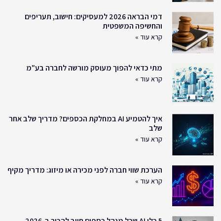
דמי הבראה 2026 למעסיקים: חישוב, תעריפים
והחשיפה המשפטית
קרא עוד »
מתי כדאי להפוך מעוסק מורשה לחברה בע"מ
קרא עוד »
איך להטמיע AI במחלקת הכספים? מדריך שלב אחר
שלב
קרא עוד »
הערכת שווי חברה לפני מכירה או מיזוג: מדריך מקיף
קרא עוד »
5 כלי AI שכל מנהל כספים חייב להכיר ב-2026