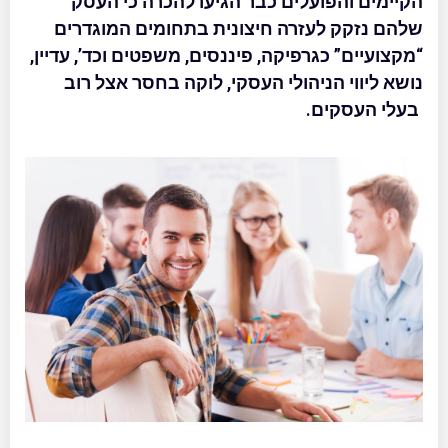
הקיימים והפועלים כבר הגיעו להכרה כי העסק
שלהם נזקק לעזרה חיצונית בתחומים המוגדרים
“מקצועיים” כגרפיקה, פיננסים, משפטים וכד’, עדיין,
נושא ליווי הניהולי העסקי, לוקה בחסר אצל רוב
בעלי העסקים.