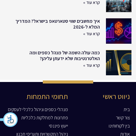
קרא עוד »
איך מחשבים שווי סטארטאפ בישראל? המדריך
המלא ל-2026
קרא עוד »
כמה עולה השמה של מנהל כספים ומה
האלטרנטיבות שלא ידעתן עליהן?
קרא עוד »
ניווט ראשי
תחומי התמחות
בית
מנהלי כספים וניהול כלכלי לעסקים
צור קשר
פתרונות למחלקות כלכליות
בין לקוחותינו
ייעוץ פיננסי
אודות
ניהול התקשרויות ותעריפי תכנון