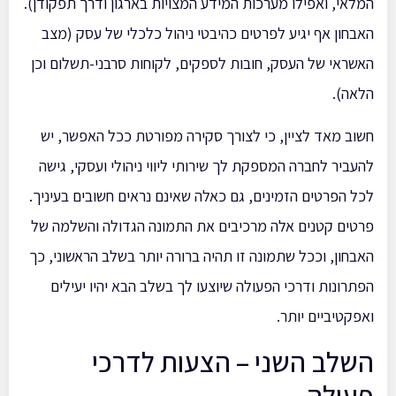
המלאי, ואפילו מערכות המידע המצויות בארגון ודרך תפקודן).
האבחון אף יגיע לפרטים כהיבטי ניהול כלכלי של עסק (מצב
האשראי של העסק, חובות לספקים, לקוחות סרבני-תשלום וכן
הלאה).
חשוב מאד לציין, כי לצורך סקירה מפורטת ככל האפשר, יש
להעביר לחברה המספקת לך שירותי ליווי ניהולי ועסקי, גישה
לכל הפרטים הזמינים, גם כאלה שאינם נראים חשובים בעיניך.
פרטים קטנים אלה מרכיבים את התמונה הגדולה והשלמה של
האבחון, וככל שתמונה זו תהיה ברורה יותר בשלב הראשוני, כך
הפתרונות ודרכי הפעולה שיוצעו לך בשלב הבא יהיו יעילים
ואפקטיביים יותר.
השלב השני – הצעות לדרכי
פעולה