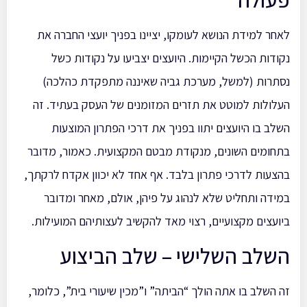
לאחר למידת הנושא לעומקו, יציינו בפניך יועצי החברה את
נקודות הכשל הקיימות. היועצים יצביעו על נקודות כשל
נסתרות (למשל, מערכת גביה שאיננה מתפקדת כהלכה)
העלולות למוטט את תזרים המזומנים של העסק בעתיד. זה
השלב בו היועצים יתוו בפניך את דרכי הפתרון המוצעות
בתחומים השונים, מנקודת מבטם המקצועית. כאמור, מדובר
בהצעות לדרכי פתרון בלבד. אף אחד לא יכוון אקדח לרקתך,
במידה ותחליט שלא לנהוג על פיהן, אולם, מאחר ומדובר
ביועצים מקצועיים, רצוי מאד להקשיב לעצותיהם המועילות.
השלב השלישי – שלב הביצוע
זה השלב בו אתה הולך “הביתה” ו”מכין שיעורי בית”, כלומר,