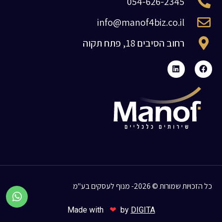
054-626-2345
info@manof4biz.co.il
רחוב הסיבים 18, פתח תקוה
כל הזכויות שמורות © 2026- מנוף לעסקים בע"מ
❤
Made with
by
DIGITA