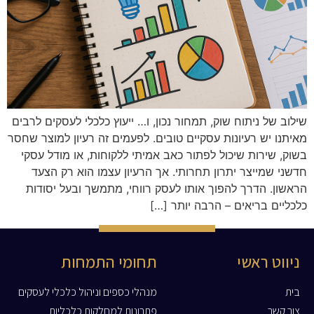
שילוב של ניתוח שוק, תמחור נכון, ו… ייעוץ כלכלי לעסקים לרבים
מאיתנו יש רעיונות עסקיים טובים. לפעמים זה רעיון למוצר שחסר
בשוק, שירות שיכול לפתור כאב אמיתי ללקוחות, או מודל עסקי
חדשני שמייצר יתרון תחרותי. אך הרעיון עצמו הוא רק הצעד
הראשון. הדרך להפוך אותו לעסק רווחי, מתמשך ובעל יסודות
כלכליים בריאים – הרבה יותר […]
ניווט ראשי
תחומי התמחות
בית
מנהלי כספים וניהול כלכלי לעסקים
צור קשר
פתרונות למחלקות כלכליות