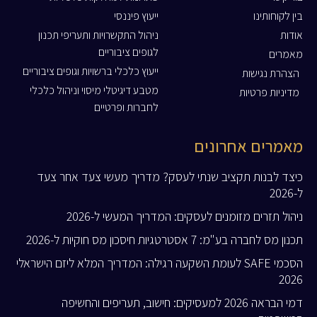
בין לקוחותינו
ייעוץ פיננסי
אודות
ניהול התקשרויות ותעריפי תכנון
לגופים ציבוריים
מאמרים
ייעוץ כלכלי ברשויות וגופים ציבוריים
הצהרת נגישות
מטבע דיגיטלי מיסוי וניהול כלכלי
מדיניות פרטיות
לחברות ופרטיים
מאמרים אחרונים
כיצד לבנות תקציב שנתי לעסק? מדריך מעשי צעד אחר צעד
ל-2026
ניהול תזרים מזומנים לעסקים: המדריך המעשי ל-2026
תכנון מס לחברה בע"מ: 7 אסטרטגיות חיסכון מס חוקיות ל-2026
הסכמי SAFE לעומת השקעה רגילה: המדריך המלא ליזם הישראלי
2026
דמי הבראה 2026 למעסיקים: חישוב, תעריפים והחשיפה