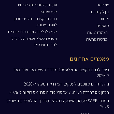
צור קשר
פתרונות למחלקות כלכליות
בין לקוחותינו
ייעוץ פיננסי
אודות
ניהול התקשרויות ותעריפי תכנון
לגופים ציבוריים
מאמרים
ייעוץ כלכלי ברשויות וגופים ציבוריים
הצהרת נגישות
מטבע דיגיטלי מיסוי וניהול כלכלי
מדיניות פרטיות
לחברות ופרטיים
מאמרים אחרונים
כיצד לבנות תקציב שנתי לעסק? מדריך מעשי צעד אחר צעד
ל-2026
ניהול תזרים מזומנים לעסקים: המדריך המעשי ל-2026
תכנון מס לחברה בע"מ: 7 אסטרטגיות חיסכון מס חוקיות ל-2026
הסכמי SAFE לעומת השקעה רגילה: המדריך המלא ליזם הישראלי
2026