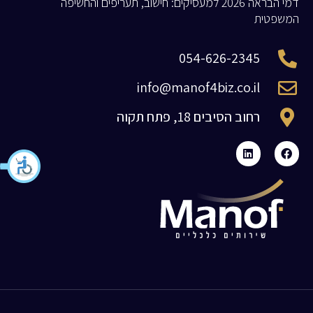
דמי הבראה 2026 למעסיקים: חישוב, תעריפים והחשיפה
המשפטית
054-626-2345
info@manof4biz.co.il
רחוב הסיבים 18, פתח תקוה