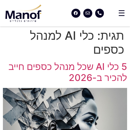
תגית:
כלי AI למנהל
כספים
5 כלי AI שכל מנהל כספים חייב
להכיר ב-2026