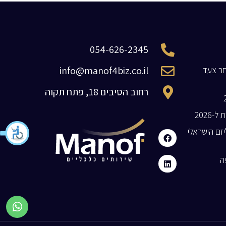
054-626-2345
חר צעד
info@manof4biz.co.il
רחוב הסיבים 18, פתח תקוה
ליזם הישראלי
פה