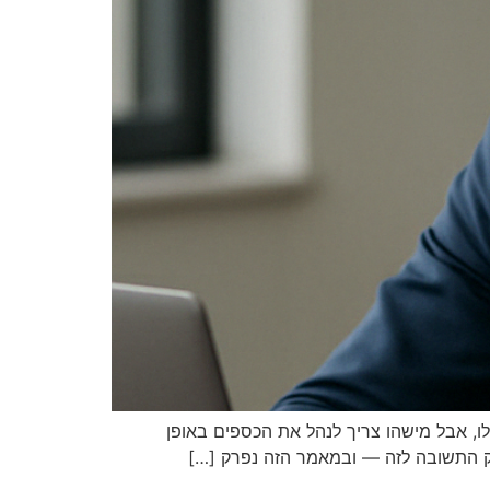
חשבון עושה את שלו, אבל מישהו צריך לנהל את הכספים באופן