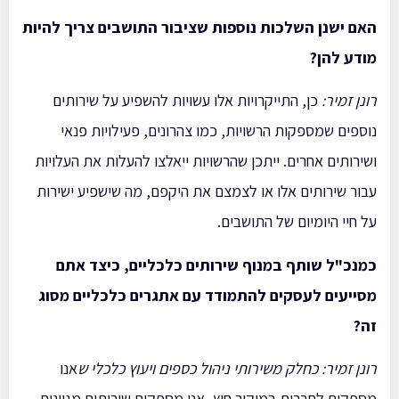
האם ישנן השלכות נוספות שציבור התושבים צריך להיות
מודע להן
?
רונן זמיר
:
כן, התייקרויות אלו עשויות להשפיע על שירותים
נוספים שמספקות הרשויות, כמו צהרונים, פעילויות פנאי
ושירותים אחרים. ייתכן שהרשויות ייאלצו להעלות את העלויות
עבור שירותים אלו או לצמצם את היקפם, מה שישפיע ישירות
על חיי היומיום של התושבים.
כמנכ"ל שותף במנוף שירותים כלכליים, כיצד אתם
מסייעים לעסקים להתמודד עם אתגרים כלכליים מסוג
זה
?
רונן זמיר: כחלק משירותי ניהול כספים ויעוץ כלכלי ש
אנו
מספקים לחברות במיקור חוץ, אנו מספקים שירותים מגוונים