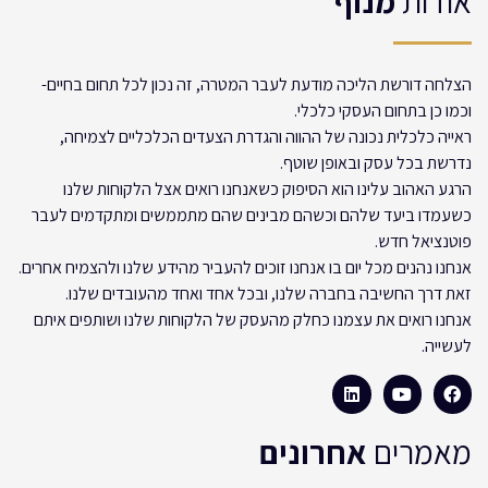
אודות
מנוף
הצלחה דורשת הליכה מודעת לעבר המטרה, זה נכון לכל תחום בחיים-
וכמו כן בתחום העסקי כלכלי.
ראייה כלכלית נכונה של ההווה והגדרת הצעדים הכלכליים לצמיחה,
נדרשת בכל עסק ובאופן שוטף.
הרגע האהוב עלינו הוא הסיפוק כשאנחנו רואים אצל הלקוחות שלנו
כשעמדו ביעד שלהם וכשהם מבינים שהם מתממשים ומתקדמים לעבר
פוטנציאל חדש.
אנחנו נהנים מכל יום בו אנחנו זוכים להעביר מהידע שלנו ולהצמיח אחרים.
זאת דרך החשיבה בחברה שלנו, ובכל אחד ואחד מהעובדים שלנו.
אנחנו רואים את עצמנו כחלק מהעסק של הלקוחות שלנו ושותפים איתם
לעשייה.
מאמרים
אחרונים