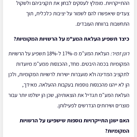
ההתייקרויות. מומלץ לעסקים לבחון את תקציביהם ולשקול
צעדים שיאפשרו להם לשמור על יציבות כלכלית, תוך
התחשבות ברווחת העובדים.
כיצד תשפיע העלאת המע"מ על הרשויות המקומיות
?
רונן זמיר
:
העלאת המע"מ מ-17% ל-18% תשפיע על הרשויות
המקומיות בכמה היבטים. מחד, ההכנסות ממע"מ מיועדות
לתקציב המדינה ולא מועברות ישירות לרשויות המקומיות, ולכן
הן לא ייהנו מהכנסות נוספות בעקבות ההעלאה. מאידך,
העלאת המע"מ תגדיל את הוצאותיהן, שכן הן ישלמו יותר עבור
מוצרים ושירותים הנדרשים לפעילותן.
האם ישנן התייקרויות נוספות שישפיעו על הרשויות
המקומיות
?