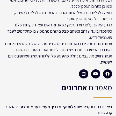
הצלחה דורשת הליכה מודעת לעבר המטרה, זה נכון לכל תחום בחיים-
וכמו כן בתחום העסקי כלכלי.
ראייה כלכלית נכונה של ההווה והגדרת הצעדים הכלכליים לצמיחה,
נדרשת בכל עסק ובאופן שוטף.
הרגע האהוב עלינו הוא הסיפוק כשאנחנו רואים אצל הלקוחות שלנו
כשעמדו ביעד שלהם וכשהם מבינים שהם מתממשים ומתקדמים לעבר
פוטנציאל חדש.
אנחנו נהנים מכל יום בו אנחנו זוכים להעביר מהידע שלנו ולהצמיח אחרים.
זאת דרך החשיבה בחברה שלנו, ובכל אחד ואחד מהעובדים שלנו.
אנחנו רואים את עצמנו כחלק מהעסק של הלקוחות שלנו ושותפים איתם
לעשייה.
מאמרים
אחרונים
כיצד לבנות תקציב שנתי לעסק? מדריך מעשי צעד אחר צעד ל-2026
קרא עוד »