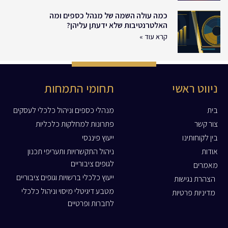
כמה עולה השמה של מנהל כספים ומה
האלטרנטיבות שלא ידעתן עליהן?
קרא עוד »
ניווט ראשי
תחומי התמחות
בית
מנהלי כספים וניהול כלכלי לעסקים
צור קשר
פתרונות למחלקות כלכליות
בין לקוחותינו
ייעוץ פיננסי
אודות
ניהול התקשרויות ותעריפי תכנון
לגופים ציבוריים
מאמרים
ייעוץ כלכלי ברשויות וגופים ציבוריים
הצהרת נגישות
מטבע דיגיטלי מיסוי וניהול כלכלי
מדיניות פרטיות
לחברות ופרטיים